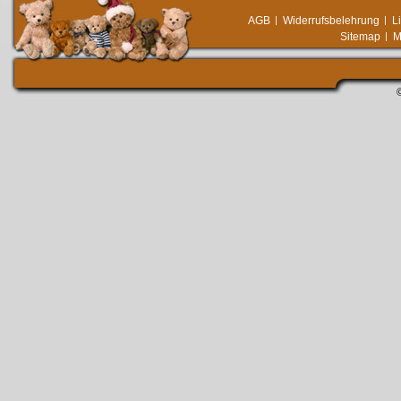
AGB
Widerrufsbelehrung
L
Sitemap
M