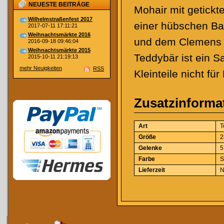
NEUESTE BEITRÄGE
Mohair mit getickte
Wilhelmstraßenfest 2017
einer hübschen Bau
2017-07-11 17:11:21
Weihnachtsmärkte 2016
und dem Clemens D
2016-09-18 09:46:04
Weihnachtsmärkte 2015
Teddybär ist ein 
2015-10-11 21:19:13
mehr Neuigkeiten
RSS
Kleinteile nicht fü
Zusatzinforma
Art
T
Größe
2
Gelenke
5
Farbe
S
Lieferzeit
N