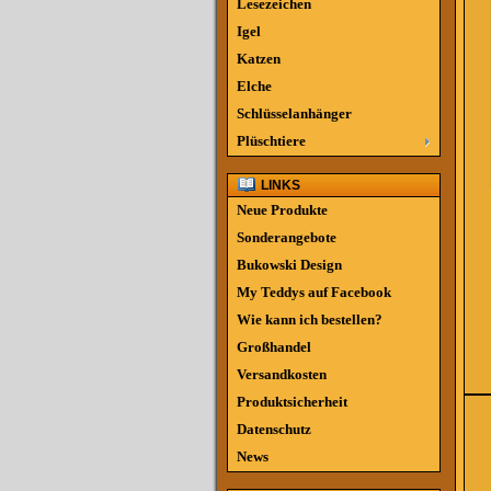
Lesezeichen
Igel
Katzen
Elche
Schlüsselanhänger
Plüschtiere
LINKS
Neue Produkte
Sonderangebote
Bukowski Design
My Teddys auf Facebook
Wie kann ich bestellen?
Großhandel
Versandkosten
Produktsicherheit
Datenschutz
News