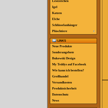
Lesezeichen
Igel
Katzen
Elche
Schlüsselanhänger
Plüschtiere
LINKS
Neue Produkte
Sonderangebote
Bukowski Design
My Teddys auf Facebook
Wie kann ich bestellen?
Großhandel
Versandkosten
Produktsicherheit
Datenschutz
News