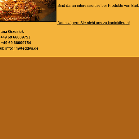
Sind daran interessiert selber Produkte von Ba
Dann zögern Sie nicht uns zu kontaktieren!
ana Grzesiek
: +49 69 66009753
 +49 69 66009754
il: info@myteddys.de