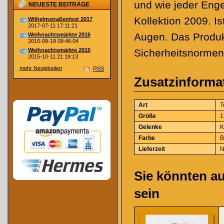
und wie jeder Enge
NEUESTE BEITRÄGE
Kollektion 2009. I
Wilhelmstraßenfest 2017
2017-07-11 17:11:21
Augen. Das Produkt
Weihnachtsmärkte 2016
2016-09-18 09:46:04
Weihnachtsmärkte 2015
Sicherheitsnormen
2015-10-11 21:19:13
mehr Neuigkeiten
RSS
Zusatzinforma
Art
T
Größe
1
Gelenke
K
Farbe
B
Lieferzeit
N
Sie könnten au
sein