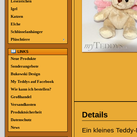
Lesezeichen
Igel
Katzen
Elche
Schlüsselanhänger
Plüschtiere
LINKS
Neue Produkte
Sonderangebote
Bukowski Design
My Teddys auf Facebook
Wie kann ich bestellen?
Großhandel
Versandkosten
Produktsicherheit
Details
Datenschutz
News
Ein kleines Teddy-