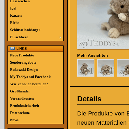
Lesezeichen
Igel
Katzen
Elche
Schlüsselanhänger
Plüschtiere
LINKS
Neue Produkte
Mehr Ansichten
Sonderangebote
Bukowski Design
My Teddys auf Facebook
Wie kann ich bestellen?
Großhandel
Details
Versandkosten
Produktsicherheit
Die Produkte von B
Datenschutz
News
neuen Materialien 