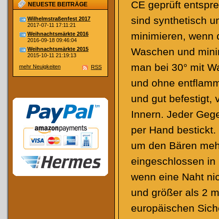
CE geprüft entspre
NEUESTE BEITRÄGE
sind synthetisch 
Wilhelmstraßenfest 2017
2017-07-11 17:11:21
minimieren, wenn d
Weihnachtsmärkte 2016
2016-09-18 09:46:04
Weihnachtsmärkte 2015
Waschen und minimi
2015-10-11 21:19:13
man bei 30° mit Wa
mehr Neuigkeiten
RSS
und ohne entflamm
und gut befestigt,
Innern. Jeder Geg
per Hand bestickt.
um den Bären mehr
eingeschlossen in
wenn eine Naht nich
und größer als 2 
europäischen Siche