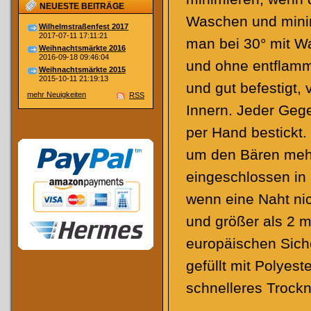
NEUESTE BEITRÄGE
Waschen und minimi
Wilhelmstraßenfest 2017
2017-07-11 17:11:21
man bei 30° mit Wa
Weihnachtsmärkte 2016
2016-09-18 09:46:04
und ohne entflamm
Weihnachtsmärkte 2015
2015-10-11 21:19:13
und gut befestigt,
mehr Neuigkeiten
RSS
Innern. Jeder Geg
per Hand bestickt.
um den Bären mehr
eingeschlossen in
wenn eine Naht nich
und größer als 2 
europäischen Siche
gefüllt mit Polyes
schnelleres Troc