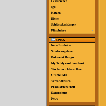
Lesezeichen
Igel
Katzen
Elche
Schlüsselanhänger
Plüschtiere
LINKS
Neue Produkte
Sonderangebote
Bukowski Design
My Teddys auf Facebook
Wie kann ich bestellen?
Großhandel
Versandkosten
Produktsicherheit
Datenschutz
News