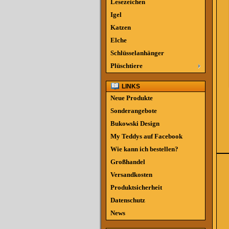
Lesezeichen
Igel
Katzen
Elche
Schlüsselanhänger
Plüschtiere
LINKS
Neue Produkte
Sonderangebote
Bukowski Design
My Teddys auf Facebook
Wie kann ich bestellen?
Großhandel
Versandkosten
Produktsicherheit
Datenschutz
News