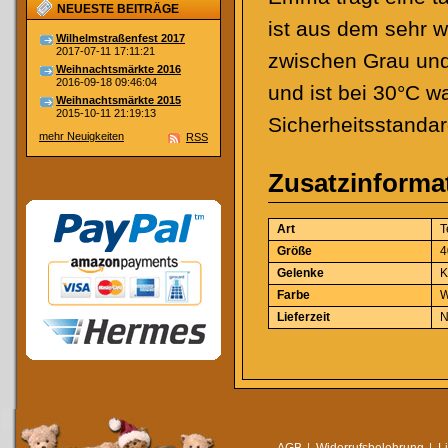
NEUESTE BEITRÄGE
ist aus dem sehr w
Wilhelmstraßenfest 2017
2017-07-11 17:11:21
zwischen Grau und
Weihnachtsmärkte 2016
2016-09-18 09:46:04
und ist bei 30°C w
Weihnachtsmärkte 2015
2015-10-11 21:19:13
Sicherheitsstanda
mehr Neuigkeiten
RSS
Zusatzinforma
Art
T
Größe
4
Gelenke
K
Farbe
W
Lieferzeit
N