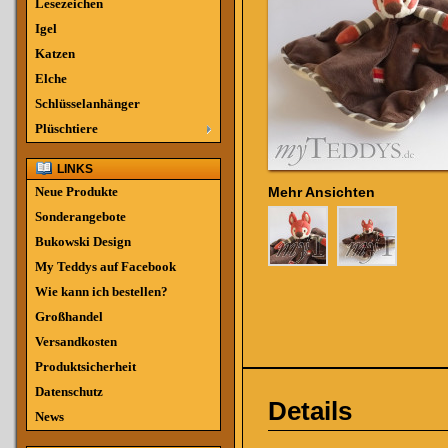
Lesezeichen
Igel
Katzen
Elche
Schlüsselanhänger
Plüschtiere
LINKS
Neue Produkte
Mehr Ansichten
Sonderangebote
Bukowski Design
My Teddys auf Facebook
Wie kann ich bestellen?
Großhandel
Versandkosten
Produktsicherheit
Datenschutz
Details
News