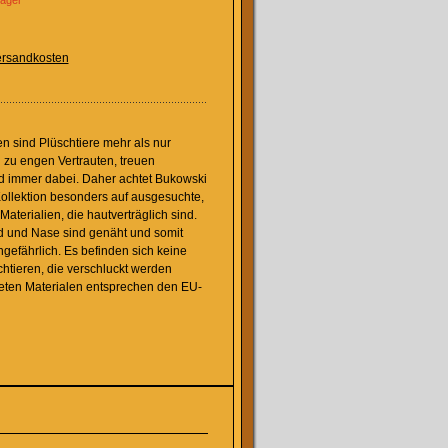
Lager
rsandkosten
en sind Plüschtiere mehr als nur
 zu engen Vertrauten, treuen
d immer dabei. Daher achtet Bukowski
ollektion besonders auf ausgesuchte,
Materialien, die hautverträglich sind.
 und Nase sind genäht und somit
ngefährlich. Es befinden sich keine
chtieren, die verschluckt werden
eten Materialen entsprechen den EU-