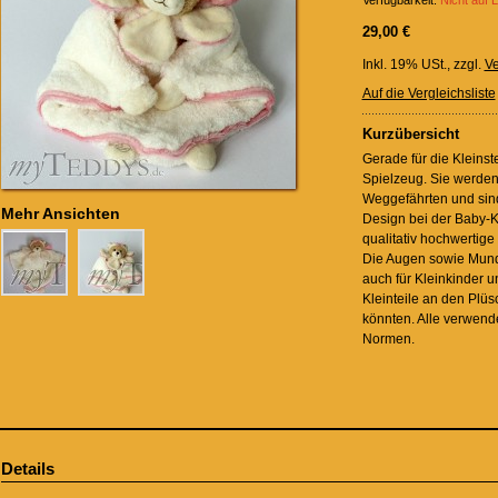
Verfügbarkeit:
Nicht auf 
29,00 €
Inkl. 19% USt.
,
zzgl.
Ve
Auf die Vergleichsliste
Kurzübersicht
Gerade für die Kleinst
Spielzeug. Sie werden
Weggefährten und sin
Mehr Ansichten
Design bei der Baby-K
qualitativ hochwertige 
Die Augen sowie Mund
auch für Kleinkinder u
Kleinteile an den Plüs
könnten. Alle verwend
Normen.
Details