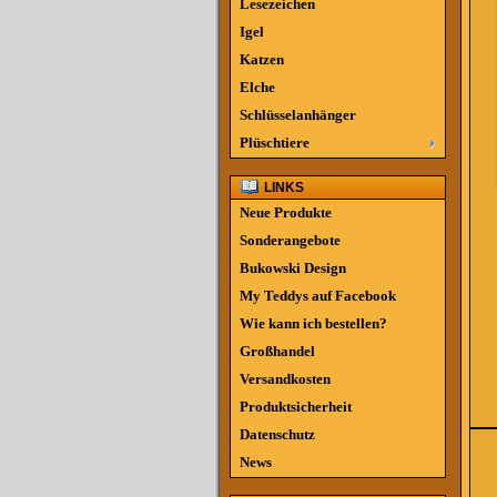
Lesezeichen
Igel
Katzen
Elche
Schlüsselanhänger
Plüschtiere
LINKS
Neue Produkte
Sonderangebote
Bukowski Design
My Teddys auf Facebook
Wie kann ich bestellen?
Großhandel
Versandkosten
Produktsicherheit
Datenschutz
News