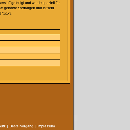
stoff gefertigt und wurde speziell für
hat genähte Stoffaugen und ist sehr
N71/1-3.
utz
Bestellvorgang
Impressum