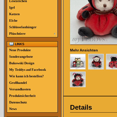
Lesezeichen
Igel
Katzen
Elche
Schlüsselanhänger
Plüschtiere
LINKS
Neue Produkte
Mehr Ansichten
Sonderangebote
Bukowski Design
My Teddys auf Facebook
Wie kann ich bestellen?
Großhandel
Versandkosten
Produktsicherheit
Datenschutz
Details
News