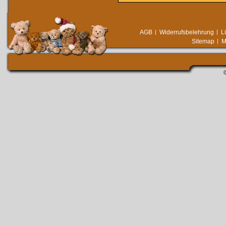
AGB
Widerrufsbelehrung
L
Sitemap
M