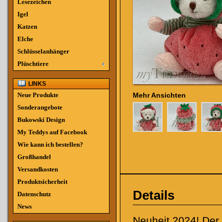
Lesezeichen
Igel
Katzen
Elche
Schlüsselanhänger
Plüschtiere
LINKS
Neue Produkte
Mehr Ansichten
Sonderangebote
Bukowski Design
My Teddys auf Facebook
Wie kann ich bestellen?
Großhandel
Versandkosten
Produktsicherheit
Details
Datenschutz
News
Neuheit 2024! Der 